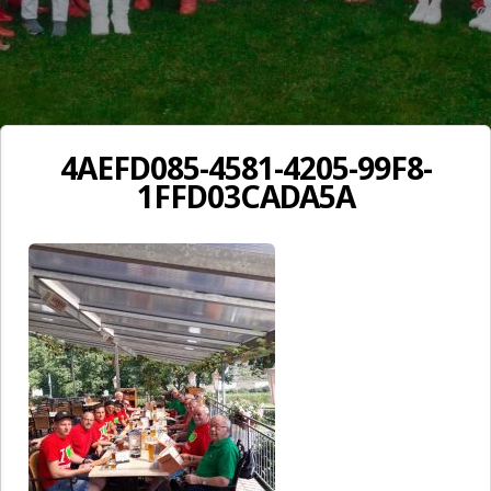
4AEFD085-4581-4205-99F8-
1FFD03CADA5A